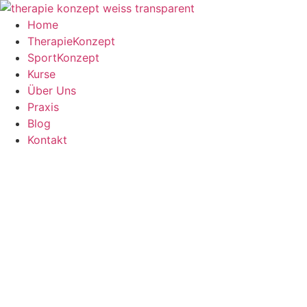
Zum
Inhalt
Home
springen
TherapieKonzept
SportKonzept
Kurse
Über Uns
Praxis
Blog
Kontakt