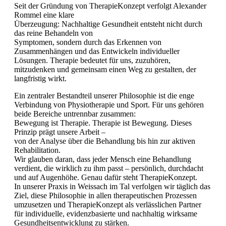
Seit der Gründung von TherapieKonzept verfolgt Alexander
Rommel eine klare
Überzeugung: Nachhaltige Gesundheit entsteht nicht durch
das reine Behandeln von
Symptomen, sondern durch das Erkennen von
Zusammenhängen und das Entwickeln individueller
Lösungen. Therapie bedeutet für uns, zuzuhören,
mitzudenken und gemeinsam einen Weg zu gestalten, der
langfristig wirkt.
Ein zentraler Bestandteil unserer Philosophie ist die enge
Verbindung von Physiotherapie und Sport. Für uns gehören
beide Bereiche untrennbar zusammen:
Bewegung ist Therapie. Therapie ist Bewegung. Dieses
Prinzip prägt unsere Arbeit –
von der Analyse über die Behandlung bis hin zur aktiven
Rehabilitation.
Wir glauben daran, dass jeder Mensch eine Behandlung
verdient, die wirklich zu ihm passt – persönlich, durchdacht
und auf Augenhöhe. Genau dafür steht TherapieKonzept.
In unserer Praxis in Weissach im Tal verfolgen wir täglich das
Ziel, diese Philosophie in allen therapeutischen Prozessen
umzusetzen und TherapieKonzept als verlässlichen Partner
für individuelle, evidenzbasierte und nachhaltig wirksame
Gesundheitsentwicklung zu stärken.