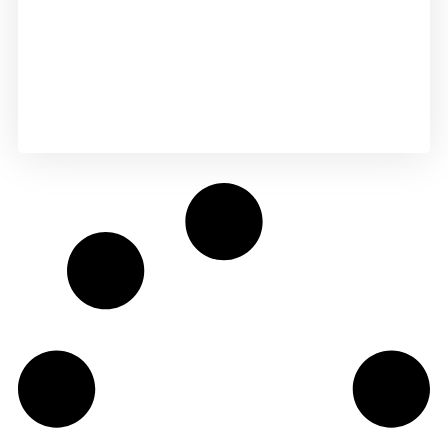
Empfangsmanagement
Sabrina Käpplinger