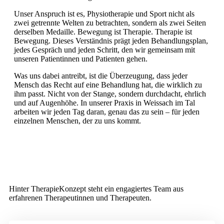
Unser Anspruch ist es, Physiotherapie und Sport nicht als
zwei getrennte Welten zu betrachten, sondern als zwei Seiten
derselben Medaille. Bewegung ist Therapie. Therapie ist
Bewegung. Dieses Verständnis prägt jeden Behandlungsplan,
jedes Gespräch und jeden Schritt, den wir gemeinsam mit
unseren Patientinnen und Patienten gehen.
Was uns dabei antreibt, ist die Überzeugung, dass jeder
Mensch das Recht auf eine Behandlung hat, die wirklich zu
ihm passt. Nicht von der Stange, sondern durchdacht, ehrlich
und auf Augenhöhe. In unserer Praxis in Weissach im Tal
arbeiten wir jeden Tag daran, genau das zu sein – für jeden
einzelnen Menschen, der zu uns kommt.
Unser Team
Hinter TherapieKonzept steht ein engagiertes Team aus
erfahrenen Therapeutinnen und Therapeuten.