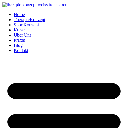
Zum
Inhalt
Home
springen
TherapieKonzept
SportKonzept
Kurse
Über Uns
Praxis
Blog
Kontakt