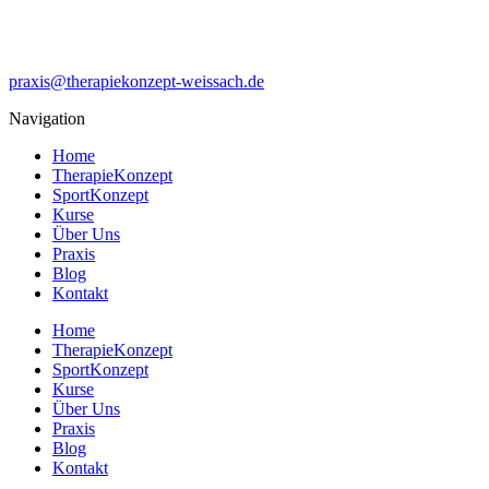
praxis@therapiekonzept-weissach.de
Navigation
Home
TherapieKonzept
SportKonzept
Kurse
Über Uns
Praxis
Blog
Kontakt
Home
TherapieKonzept
SportKonzept
Kurse
Über Uns
Praxis
Blog
Kontakt