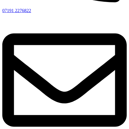
07191 2276822