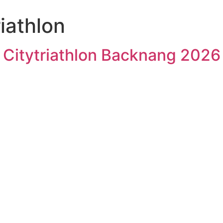
riathlon
 Citytriathlon Backnang 2026