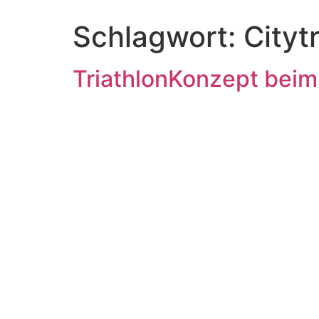
Schlagwort:
Cityt
TriathlonKonzept beim