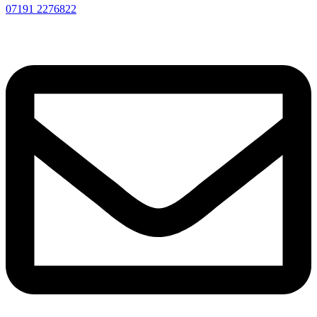
07191 2276822