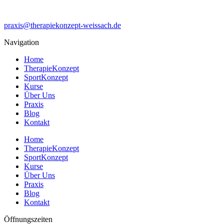
praxis@therapiekonzept-weissach.de
Navigation
Home
TherapieKonzept
SportKonzept
Kurse
Über Uns
Praxis
Blog
Kontakt
Home
TherapieKonzept
SportKonzept
Kurse
Über Uns
Praxis
Blog
Kontakt
Öffnungszeiten