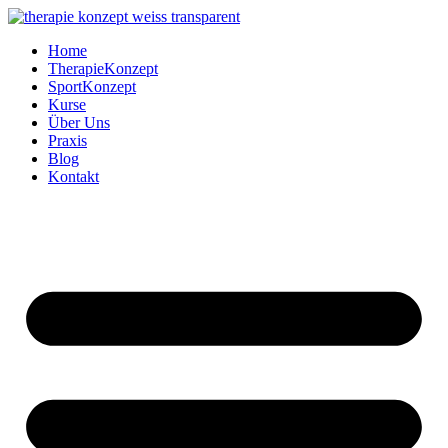
Zum
Inhalt
Home
springen
TherapieKonzept
SportKonzept
Kurse
Über Uns
Praxis
Blog
Kontakt