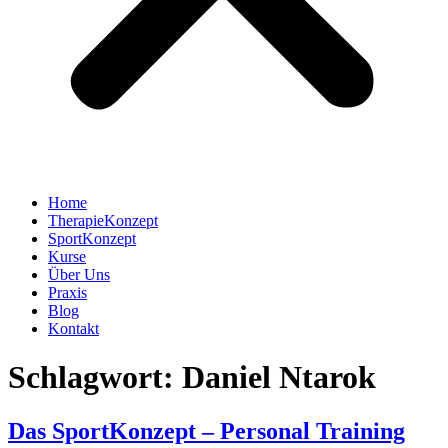
Home
TherapieKonzept
SportKonzept
Kurse
Über Uns
Praxis
Blog
Kontakt
Schlagwort:
Daniel Ntarok
Das SportKonzept – Personal Training