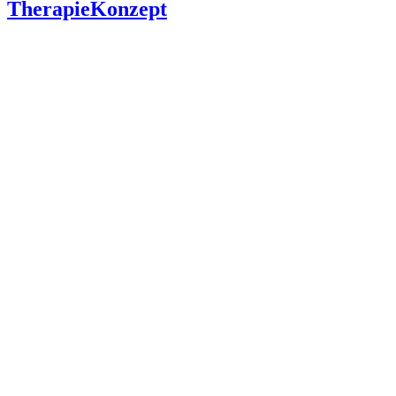
TherapieKonzept