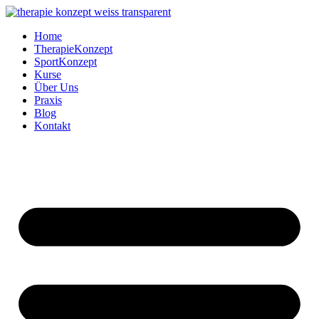
Zum
Inhalt
Home
springen
TherapieKonzept
SportKonzept
Kurse
Über Uns
Praxis
Blog
Kontakt