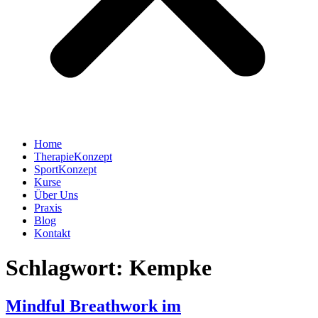
Home
TherapieKonzept
SportKonzept
Kurse
Über Uns
Praxis
Blog
Kontakt
Schlagwort:
Kempke
Mindful Breathwork im