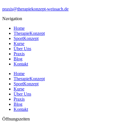
praxis@therapiekonzept-weissach.de
Navigation
Home
TherapieKonzept
SportKonzept
Kurse
Über Uns
Praxis
Blog
Kontakt
Home
TherapieKonzept
SportKonzept
Kurse
Über Uns
Praxis
Blog
Kontakt
Öffnungszeiten