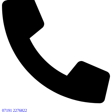
07191 2276822