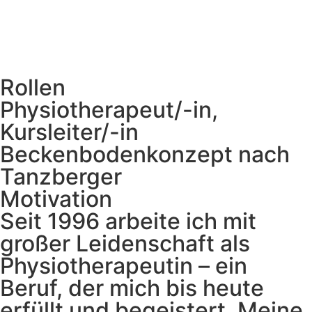
Rollen
Physiotherapeut/-in,
Kursleiter/-in
Beckenbodenkonzept nach
Tanzberger
Motivation
Seit 1996 arbeite ich mit
großer Leidenschaft als
Physiotherapeutin – ein
Beruf, der mich bis heute
erfüllt und begeistert. Meine