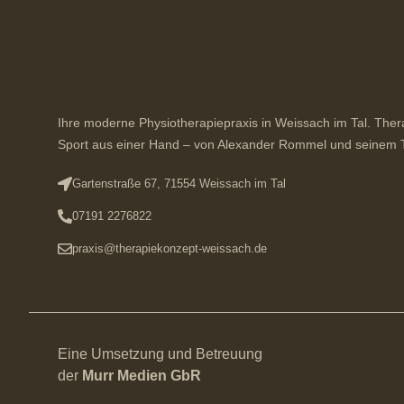
Ihre moderne Physiotherapiepraxis in Weissach im Tal. Ther
Sport aus einer Hand – von Alexander Rommel und seinem
Gartenstraße 67, 71554 Weissach im Tal
07191 2276822
praxis@therapiekonzept-weissach.de
Eine Umsetzung und Betreuung
der
Murr Medien GbR