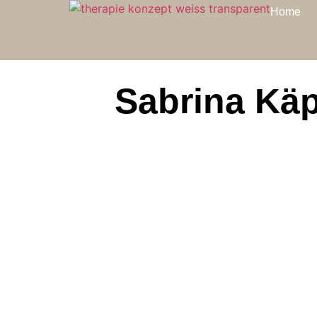
Home
Sabrina Käp