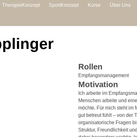
TherapieKonzept
SportKonzept
Kurse
Über Uns
plinger
Rollen
Empfangsmanagement
Motivation
Ich arbeite im Empfangsma
Menschen arbeite und eine
möchte. Für mich steht im M
gut betreut fühlt – von der
organisatorische Fragen bi
Struktur, Freundlichkeit un