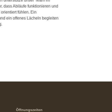
ch unterstütze unser Team im
r, dass Abläufe funktionieren und
 orientiert fühlen. Ein
d ein offenes Lächeln begleiten
g.
Öffnungszeiten