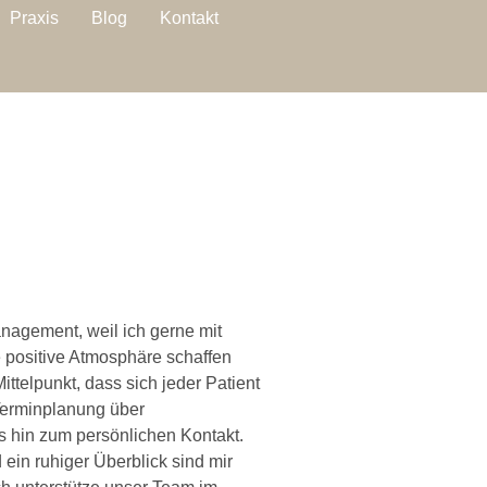
Praxis
Blog
Kontakt
nagement, weil ich gerne mit
 positive Atmosphäre schaffen
ittelpunkt, dass sich jeder Patient
 Terminplanung über
s hin zum persönlichen Kontakt.
d ein ruhiger Überblick sind mir