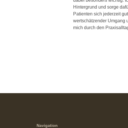
dabei besonders wichtig. I
Hintergrund und sorge dafü
Patienten sich jederzeit gut
wertschätzender Umgang un
mich durch den Praxisallta
Navigation