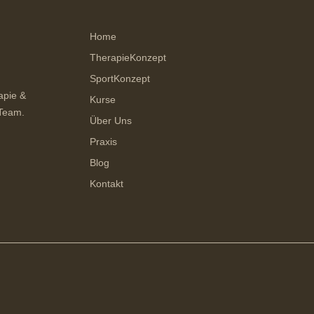
Home
TherapieKonzept
SportKonzept
apie &
Kurse
 Team.
Über Uns
Praxis
Blog
Kontakt