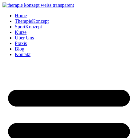
Zum
Inhalt
Home
springen
TherapieKonzept
SportKonzept
Kurse
Über Uns
Praxis
Blog
Kontakt