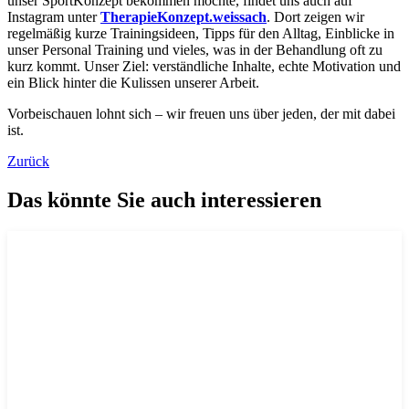
unser SportKonzept bekommen möchte, findet uns auch auf
Instagram unter
TherapieKonzept.weissach
. Dort zeigen wir
regelmäßig kurze Trainingsideen, Tipps für den Alltag, Einblicke in
unser Personal Training und vieles, was in der Behandlung oft zu
kurz kommt. Unser Ziel: verständliche Inhalte, echte Motivation und
ein Blick hinter die Kulissen unserer Arbeit.
Vorbeischauen lohnt sich – wir freuen uns über jeden, der mit dabei
ist.
Zurück
Das könnte Sie auch interessieren