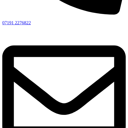
07191 2276822