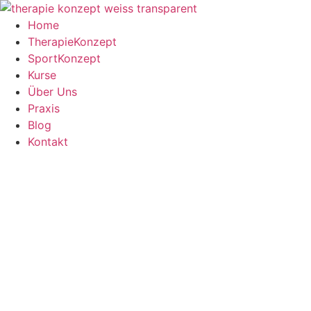
Zum
Inhalt
Home
springen
TherapieKonzept
SportKonzept
Kurse
Über Uns
Praxis
Blog
Kontakt