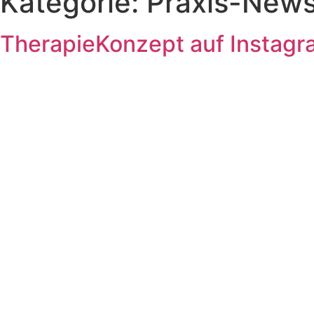
Kategorie:
Praxis-New
TherapieKonzept auf Instagr