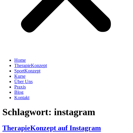
Home
TherapieKonzept
SportKonzept
Kurse
Über Uns
Praxis
Blog
Kontakt
Schlagwort:
instagram
TherapieKonzept auf Instagram