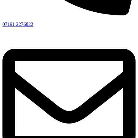
07191 2276822