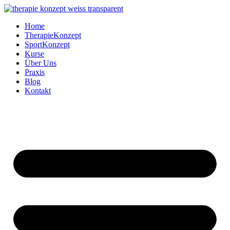
Zum
Inhalt
Home
springen
TherapieKonzept
SportKonzept
Kurse
Über Uns
Praxis
Blog
Kontakt