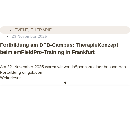
EVENT
,
THERAPIE
23 November 2025
Fortbildung am DFB‑Campus: TherapieKonzept
beim emFieldPro‑Training in Frankfurt
Am 22. November 2025 waren wir von inSports zu einer besonderen
Fortbildung eingeladen
Weiterlesen