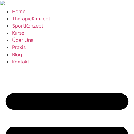
Zum
Inhalt
Home
springen
TherapieKonzept
SportKonzept
Kurse
Über Uns
Praxis
Blog
Kontakt