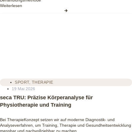
Weiterlesen
SPORT
,
THERAPIE
19 Mai 2026
seca TRU: Präzise Körperanalyse für
Physiotherapie und Training
Bei TherapieKonzept setzen wir auf moderne Diagnostik‑ und
Analyseverfahren, um Training, Therapie und Gesundheitsentwicklung
messbar und nachvollziehbar zu machen