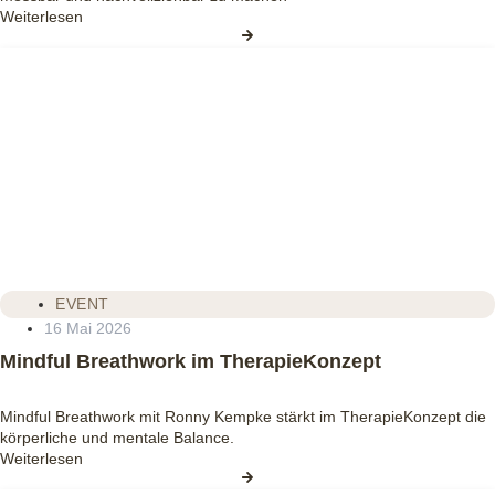
Weiterlesen
EVENT
16 Mai 2026
Mindful Breathwork im TherapieKonzept
Mindful Breathwork mit Ronny Kempke stärkt im TherapieKonzept die
körperliche und mentale Balance.
Weiterlesen