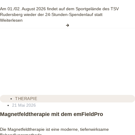
Am 01./02. August 2026 findet auf dem Sportgelände des TSV
Rudersberg wieder der 24‑Stunden‑Spendenlauf statt
Weiterlesen
THERAPIE
21 Mai 2026
Magnetfeldtherapie mit dem emFieldPro
Die Magnetfeldtherapie ist eine moderne, tiefenwirksame
Behandlungsmethode