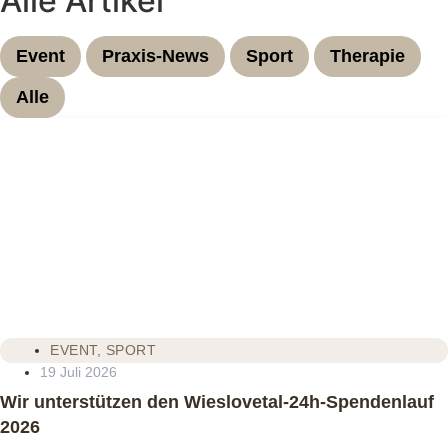
Alle Artikel
Event
Praxis-News
Sport
Therapie
Alle
EVENT
,
SPORT
19 Juli 2026
Wir unterstützen den Wieslovetal‑24h‑Spendenlauf
2026